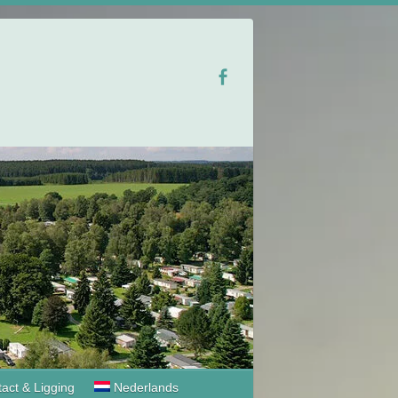
act & Ligging
Nederlands