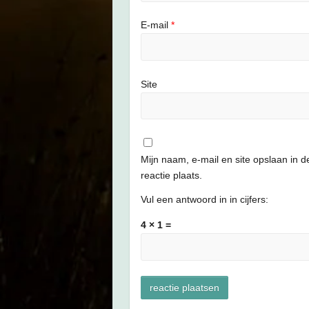
E-mail
*
Site
Mijn naam, e-mail en site opslaan in 
reactie plaats.
Vul een antwoord in in cijfers:
4 × 1 =