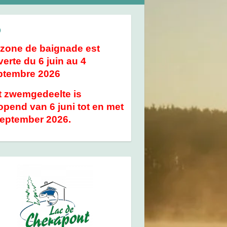
o
 zone de baignade est
erte du 6 juin au 4
ptembre 2026
t zwemgedeelte is
pend van 6 juni tot en met
september 2026.