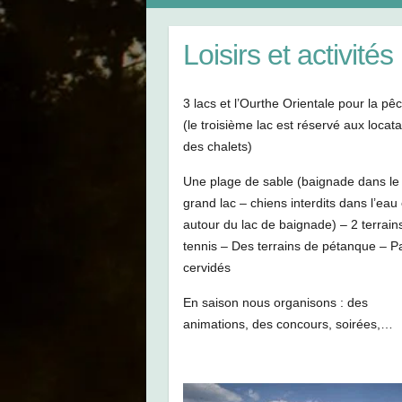
Loisirs et activités
3 lacs et l’Ourthe Orientale pour la pê
(le troisième lac est réservé aux locata
des chalets)
Une plage de sable (baignade dans le
grand lac – chiens interdits dans l’eau 
autour du lac de baignade) – 2 terrain
tennis – Des terrains de pétanque – P
cervidés
En saison nous organisons : des
animations, des concours, soirées,…