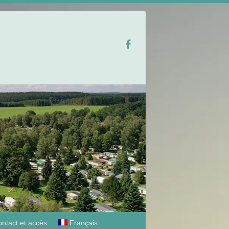
ntact et accès
Français