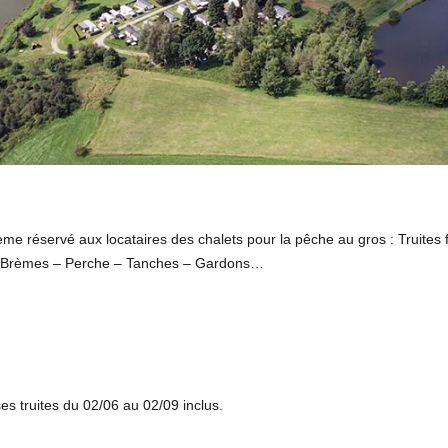
oisième réservé aux locataires des chalets pour la pêche au gros : Truites 
 – Brèmes – Perche – Tanches – Gardons…
s truites du 02/06 au 02/09 inclus.