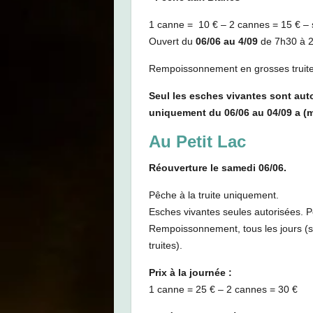
1 canne = 10 € – 2 cannes = 15 € – 
Ouvert du
06/06 au 4/09
de 7h30 à 20
Rempoissonnement en grosses truites
Seul les esches vivantes sont aut
uniquement du 06/06 au 04/09 a (m
Au Petit Lac
Réouverture le samedi 06/06.
Pêche à la truite uniquement.
Esches vivantes seules autorisées. 
Rempoissonnement, tous les jours (sa
truites).
Prix à la journée :
1 canne = 25 € – 2 cannes = 30 €