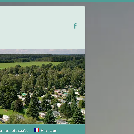
ntact et accès
Français