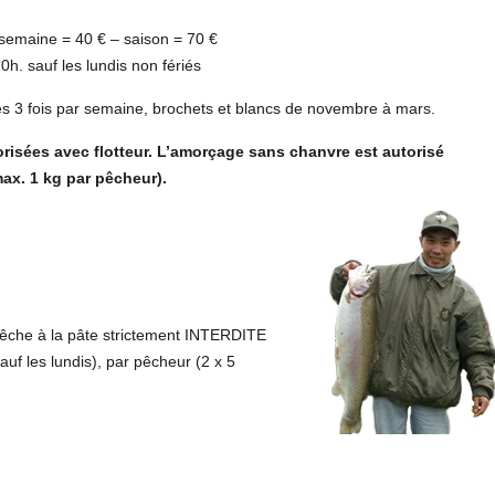
semaine = 40 € – saison = 70 €
h. sauf les lundis non fériés
 3 fois par semaine, brochets et blancs de novembre à mars.
orisées avec flotteur. L’amorçage sans chanvre est autorisé
ax. 1 kg par pêcheur).
Pêche à la pâte strictement INTERDITE
uf les lundis), par pêcheur (2 x 5